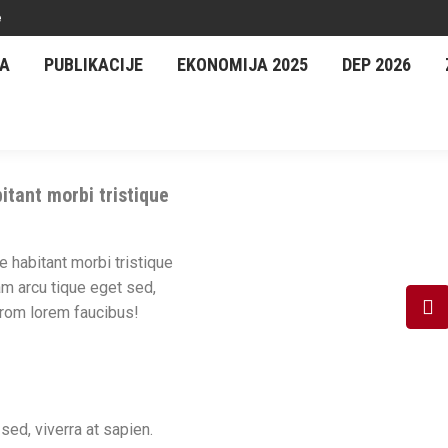
e
CA
PUBLIKACIJE
EKONOMIJA 2025
DEP 2026
itant morbi tristique
e habitant morbi tristique
m arcu tique eget sed,
from lorem faucibus!
sed, viverra at sapien.