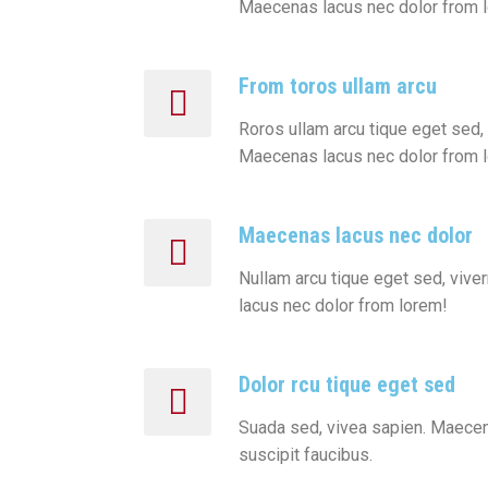
Maecenas lacus nec dolor from 
From toros ullam arcu
Roros ullam arcu tique eget sed, 
Maecenas lacus nec dolor from 
Maecenas lacus nec dolor
Nullam arcu tique eget sed, vive
lacus nec dolor from lorem!
Dolor rcu tique eget sed
Suada sed, vivea sapien. Maecen
suscipit faucibus.